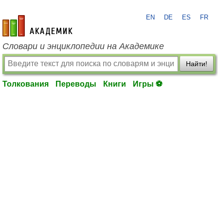
EN
DE
ES
FR
academic.ru
Словари и энциклопедии на Академике
Найти!
Толкования
Переводы
Книги
Игры ⚽