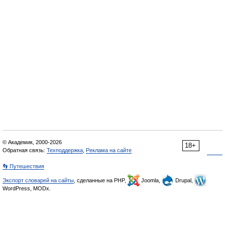
© Академик, 2000-2026
18+
Обратная связь:
Техподдержка
,
Реклама на сайте
👣 Путешествия
Экспорт словарей на сайты
, сделанные на PHP,
Joomla,
Drupal,
WordPress, MODx.